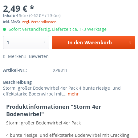
2,49 € *
Inhalt:
4 Stück (0,62 € * / 1 Stück)
inkl. MwSt.
zzgl. Versandkosten
Sofort versandfertig, Lieferzeit ca. 1-3 Werktage
In den
Warenkorb
Merken
Bewerten
Artikel-Nr.:
XP8811
Beschreibung
Storm: großer Bodenwirbel 4er Pack 4 bunte riesige und
effektstarke Bodenwirbel mit...
mehr
Produktinformationen "Storm 4er
Bodenwirbel"
Storm: großer Bodenwirbel 4er Pack
4 bunte riesige und effektstarke Bodenwirbel mit Crackling