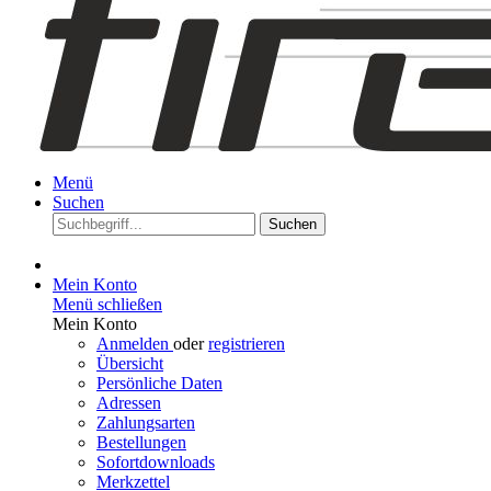
Menü
Suchen
Suchen
Mein Konto
Menü schließen
Mein Konto
Anmelden
oder
registrieren
Übersicht
Persönliche Daten
Adressen
Zahlungsarten
Bestellungen
Sofortdownloads
Merkzettel