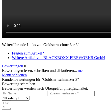
Weiterführende Links zu "Goldsternschmeißer 3"
Fragen zum Artikel?
Weitere Artikel von BLACKBOXX FIREWORKS GmbH
Bewertungen
0
Bewertungen lesen, schreiben und diskutieren...
mehr
Menü schließen
Kundenbewertungen für "Goldsternschmeißer 3"
Bewertung schreiben
Bewertungen werden nach Überprüfung freigeschaltet.