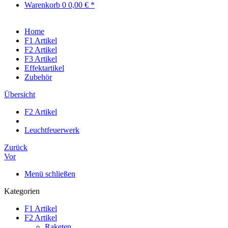
Warenkorb
0
0,00 € *
Home
F1 Artikel
F2 Artikel
F3 Artikel
Effektartikel
Zubehör
Übersicht
F2 Artikel
Leuchtfeuerwerk
Zurück
Vor
Menü schließen
Kategorien
F1 Artikel
F2 Artikel
Raketen