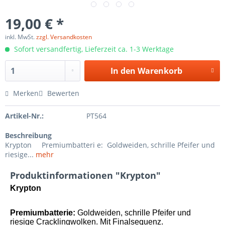
19,00 € *
inkl. MwSt.
zzgl. Versandkosten
Sofort versandfertig, Lieferzeit ca. 1-3 Werktage
In den
Warenkorb
Merken
Bewerten
Artikel-Nr.:
PT564
Beschreibung
Krypton Premiumbatteri e: Goldweiden, schrille Pfeifer und
riesige...
mehr
Produktinformationen "Krypton"
Krypton
Premiumbatteri
e:
Goldweiden, schrille Pfeifer und
riesige Cracklingwolken. Mit Finalsequenz.