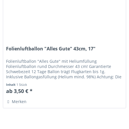
Folienluftballon "Alles Gute" 43cm, 17"
Folienluftballon "Alles Gute" mit Heliumfüllung
Folienluftballon rund Durchmesser 43 cm! Garantierte
Schwebezeit 12 Tage Ballon trägt Flugkarten bis 1g.
Inklusive Ballongasfüllung (Helium mind. 98%) Achtung: Die
Ballons bestehen aus...
Inhalt
1 Stück
ab 3,50 € *
Merken