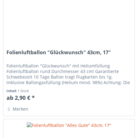
Folienluftballon "Glückwunsch" 43cm, 17"
Folienluftballon "Glückwunsch" mit Heliumfüllung
Folienluftballon rund Durchmesser 43 cm! Garantierte
Schwebezeit 10 Tage Ballon trägt Flugkarten bis 1g.
Inklusive Ballongasfüllung (Helium mind. 98%) Achtung: Die
Ballons bestehen aus...
Inhalt
1 Stück
ab 2,90 € *
Merken