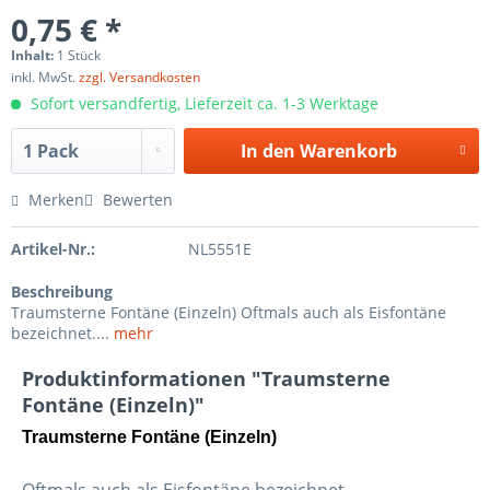
0,75 € *
Inhalt:
1 Stück
inkl. MwSt.
zzgl. Versandkosten
Sofort versandfertig, Lieferzeit ca. 1-3 Werktage
In den
Warenkorb
Merken
Bewerten
Artikel-Nr.:
NL5551E
Beschreibung
Traumsterne Fontäne (Einzeln) Oftmals auch als Eisfontäne
bezeichnet....
mehr
Produktinformationen "Traumsterne
Fontäne (Einzeln)"
Traumsterne Fontäne (Einzeln)