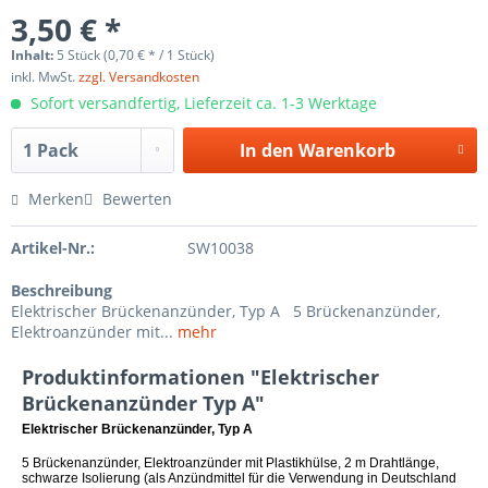
3,50 € *
Inhalt:
5 Stück (0,70 € * / 1 Stück)
inkl. MwSt.
zzgl. Versandkosten
Sofort versandfertig, Lieferzeit ca. 1-3 Werktage
In den
Warenkorb
Merken
Bewerten
Artikel-Nr.:
SW10038
Beschreibung
Elektrischer Brückenanzünder, Typ A 5 Brückenanzünder,
Elektroanzünder mit...
mehr
Produktinformationen "Elektrischer
Brückenanzünder Typ A"
Elektrischer Brückenanzünder, Typ A
5 Brückenanzünder, Elektroanzünder mit Plastikhülse, 2 m Drahtlänge,
schwarze Isolierung (als Anzündmittel für die Verwendung in Deutschland