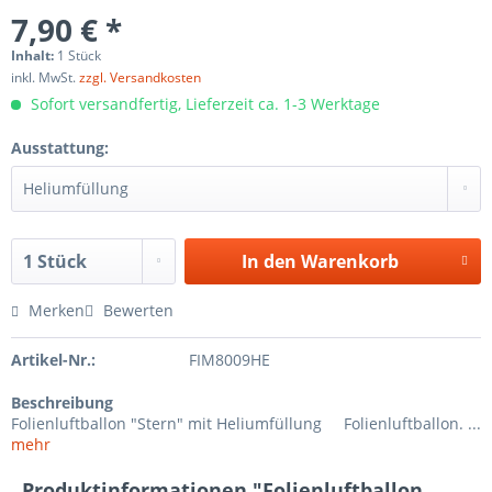
7,90 € *
Inhalt:
1 Stück
inkl. MwSt.
zzgl. Versandkosten
Sofort versandfertig, Lieferzeit ca. 1-3 Werktage
Ausstattung:
In den
Warenkorb
Merken
Bewerten
Artikel-Nr.:
FIM8009HE
Beschreibung
Folienluftballon "Stern" mit Heliumfüllung Folienluftballon. ...
mehr
Produktinformationen "Folienluftballon