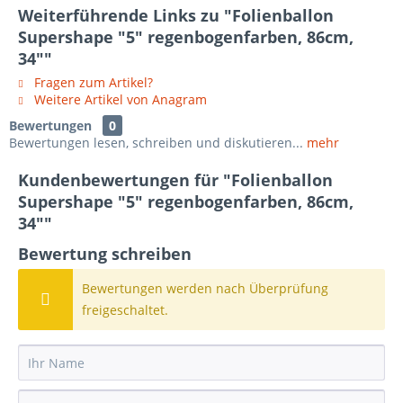
Weiterführende Links zu "Folienballon
Supershape "5" regenbogenfarben, 86cm,
34""
Fragen zum Artikel?
Weitere Artikel von Anagram
Bewertungen
0
Bewertungen lesen, schreiben und diskutieren...
mehr
Kundenbewertungen für "Folienballon
Supershape "5" regenbogenfarben, 86cm,
34""
Bewertung schreiben
Bewertungen werden nach Überprüfung
freigeschaltet.