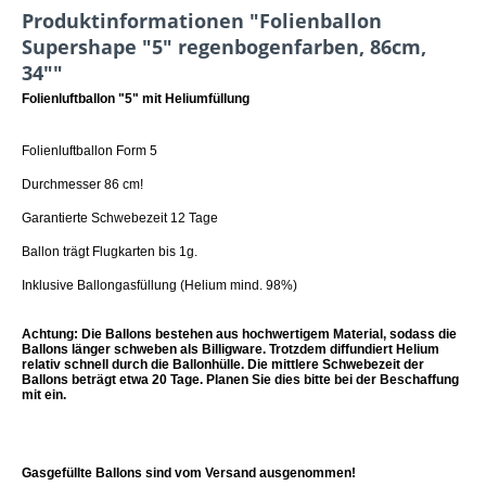
Produktinformationen "Folienballon
Supershape "5" regenbogenfarben, 86cm,
34""
Folienluftballon "5
" mit Heliumfüllung
Folienluftballon Form 5
Durchmesser 86 cm!
Garantierte Schwebezeit 12 Tage
Ballon trägt Flugkarten bis 1g.
Inklusive Ballongasfüllung (Helium mind. 98%)
Achtung: Die Ballons bestehen aus hochwertigem Material, sodass die
Ballons länger schweben als Billigware. Trotzdem diffundiert Helium
relativ schnell durch die Ballonhülle. Die mittlere Schwebezeit der
Ballons beträgt etwa 20 Tage. Planen Sie dies bitte bei der Beschaffung
mit ein.
Gasgefüllte Ballons sind vom Versand ausgenommen!