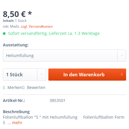
8,50 € *
Inhalt:
1 Stück
inkl. MwSt.
zzgl. Versandkosten
Sofort versandfertig, Lieferzeit ca. 1-3 Werktage
Ausstattung:
In den
Warenkorb
Merken
Bewerten
Artikel-Nr.:
3853501
Beschreibung
Folienluftballon "5 " mit Heliumfüllung Folienluftballon Form
5 ...
mehr